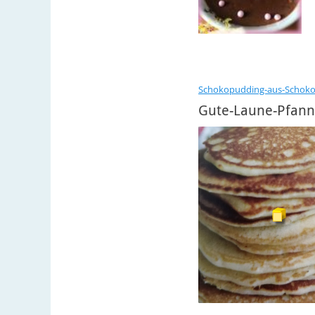
Schokopudding-aus-Schoko
Gute-Laune-Pfan