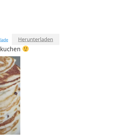
Herunterladen
lade
nkuchen