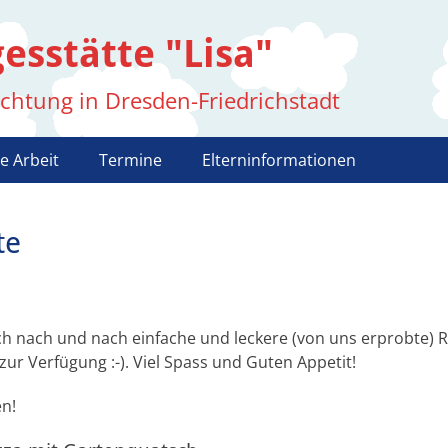
esstätte "Lisa"
ichtung in Dresden-Friedrichstadt
e Arbeit
Termine
Elterninformationen
te
euch nach und nach einfache und leckere (von uns erprobte)
ur Verfügung :-). Viel Spass und Guten Appetit!
en!