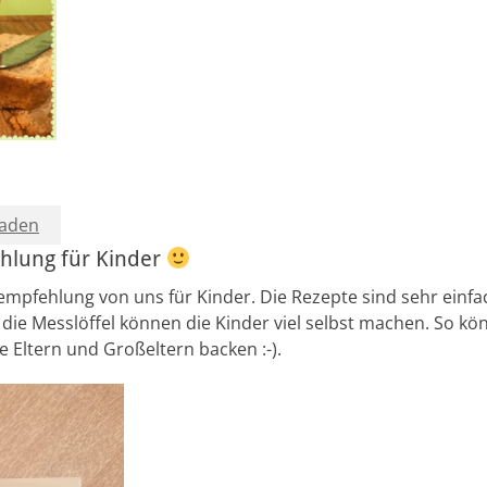
laden
lung für Kinder
mpfehlung von uns für Kinder. Die Rezepte sind sehr einf
 die Messlöffel können die Kinder viel selbst machen. So kö
ie Eltern und Großeltern backen :-).