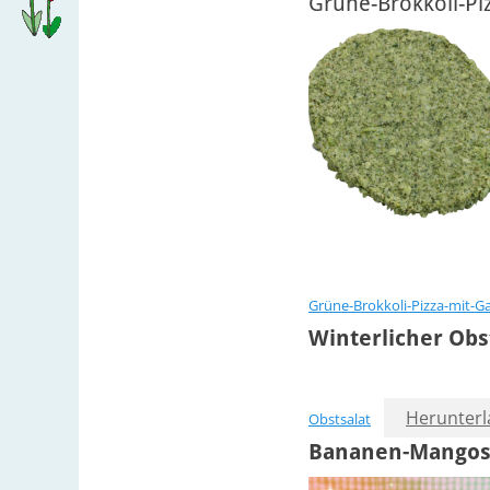
Grüne-Brokkoli-Pi
Grüne-Brokkoli-Pizza-mit-G
Winterlicher Obs
Herunter
Obstsalat
Bananen-Mango