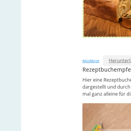
Herunter
Müslibrot
Rezeptbuchempfeh
Hier eine Rezeptbuche
dargestellt und durch
mal ganz alleine für d