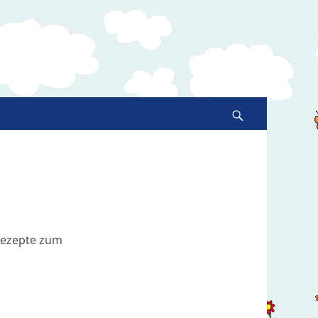
Suche
nach:
Suchen
 Rezepte zum