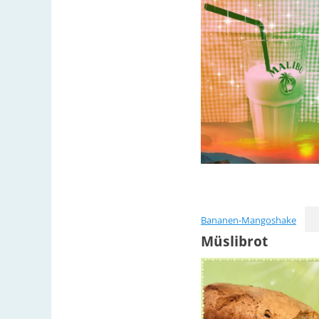
Bananen-Mangoshake
Müslibrot