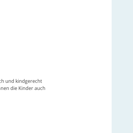
ach und kindgerecht
nnen die Kinder auch