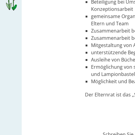
Beteiligung bei Um
Konzeptionsarbeit
gemeinsame Organis
Eltern und Team
Zusammenarbeit be
Zusammenarbeit bei
Mitgestaltung von 
unterstützende Beg
Ausleihe von Büche
Ermöglichung von s
und Lampionbaste
Möglichkeit und Bea
Der Elternrat ist das 
Schreiben Sie 