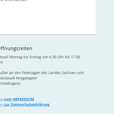
ffnungszeiten
ktuell Montag bis Freitag von 6.30 Uhr bis 17.00
hr
außer an den Feiertagen des Landes Sachsen und
ndividuell festgelegten
chließtagen)
>> zum IMPRESSUM
>> zur Datenschutzerklärung