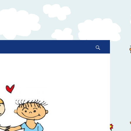
Suche
nach:
Suchen