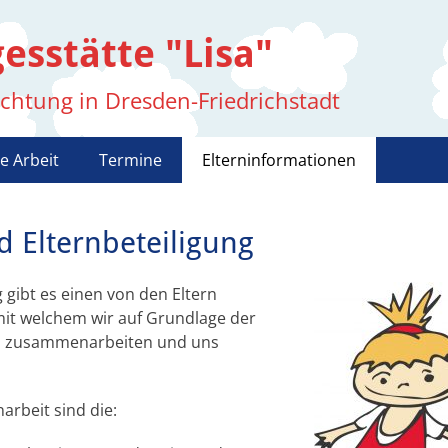
esstätte "Lisa"
ichtung in Dresden-Friedrichstadt
e Arbeit
Termine
Elterninformationen
d Elternbeteiligung
 gibt es einen von den Eltern
mit welchem wir auf Grundlage der
s zusammenarbeiten und uns
rbeit sind die: