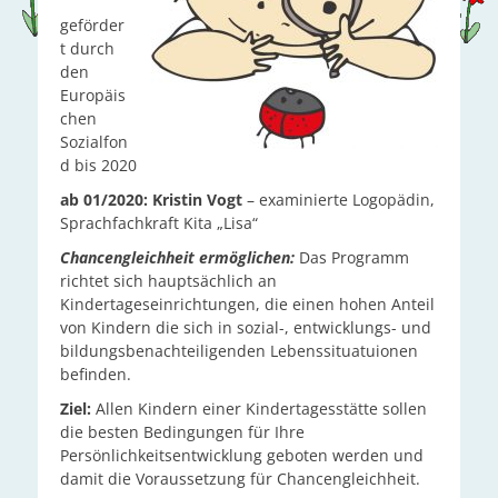
geförder
t durch
den
Europäis
chen
Sozialfon
d bis 2020
ab 01/2020: Kristin Vogt
– examinierte Logopädin,
Sprachfachkraft Kita „Lisa“
Chancengleichheit ermöglichen:
Das Programm
richtet sich hauptsächlich an
Kindertageseinrichtungen, die einen hohen Anteil
von Kindern die sich in sozial-, entwicklungs- und
bildungsbenachteiligenden Lebenssituatuionen
befinden.
Ziel
:
Allen Kindern einer Kindertagesstätte sollen
die besten Bedingungen für Ihre
Persönlichkeitsentwicklung geboten werden und
damit die Voraussetzung für Chancengleichheit.