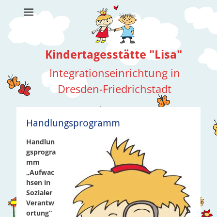
Kindertagesstätte "Lisa"
Integrationseinrichtung in
Dresden-Friedrichstadt
Suche
nach:
Handlungsprogramm
Handlun
gsprogra
mm
„Aufwac
hsen in
Sozialer
Verantw
ortung“