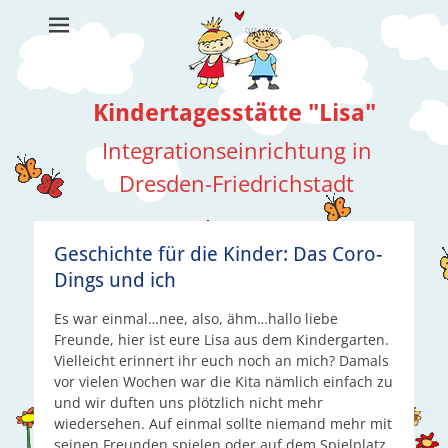
Kindertagesstätte "Lisa"
Integrationseinrichtung in
Dresden-Friedrichstadt
Suche
nach:
Geschichte für die Kinder: Das Coro-
Dings und ich
Es war einmal…nee, also, ähm…hallo liebe
Freunde, hier ist eure Lisa aus dem Kindergarten.
Vielleicht erinnert ihr euch noch an mich? Damals
vor vielen Wochen war die Kita nämlich einfach zu
und wir duften uns plötzlich nicht mehr
wiedersehen. Auf einmal sollte niemand mehr mit
seinen Freunden spielen oder auf dem Spielplatz