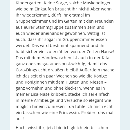
Kindergarten. Keine Sorge, solche Maskendinger
wie beim Einkaufen braucht ihr nicht! Aber wenn
ihr wiederkommt, dürft ihr erstmal im
Gruppenzimmer und im Garten mit den Freunden
aus eurer Stammgruppe zusammen sein und
euch wieder aneinander gewöhnen. Witzig ist
auch, dass ihr sogar im Gruppenzimmer essen
werdet. Das wird bestimmt spannend und ihr
habt sicher viel zu erzählen von der Zeit zu Hause!
Das mit dem Händewaschen ist auch in der Kita
ganz ober-mega-super-pusi-wichtig, damit das
Coro-Dings echt draußen bleibt! Außerdem mache
ich das seit ein paar Wochen so wie die Könige
und Königinnen mit dem Husten und Niesen –
ganz vornehm und ohne kleckern. Wenn es in
meiner Lisa-Nase kribbelt, stecke ich sei einfach
in meine Armbeuge und versuche so elegant wie
möglich hinein zu niesen – da fühle ich mich echt
ein bisschen wie eine Prinzessin. Probiert das mal
aus!
Hach, wisst ihr, jetzt bin ich gleich ein bisschen