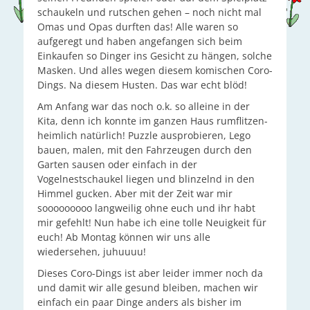
schaukeln und rutschen gehen – noch nicht mal
Omas und Opas durften das! Alle waren so
aufgeregt und haben angefangen sich beim
Einkaufen so Dinger ins Gesicht zu hängen, solche
Masken. Und alles wegen diesem komischen Coro-
Dings. Na diesem Husten. Das war echt blöd!
Am Anfang war das noch o.k. so alleine in der
Kita, denn ich konnte im ganzen Haus rumflitzen-
heimlich natürlich! Puzzle ausprobieren, Lego
bauen, malen, mit den Fahrzeugen durch den
Garten sausen oder einfach in der
Vogelnestschaukel liegen und blinzelnd in den
Himmel gucken. Aber mit der Zeit war mir
sooooooooo langweilig ohne euch und ihr habt
mir gefehlt! Nun habe ich eine tolle Neuigkeit für
euch! Ab Montag können wir uns alle
wiedersehen, juhuuuu!
Dieses Coro-Dings ist aber leider immer noch da
und damit wir alle gesund bleiben, machen wir
einfach ein paar Dinge anders als bisher im